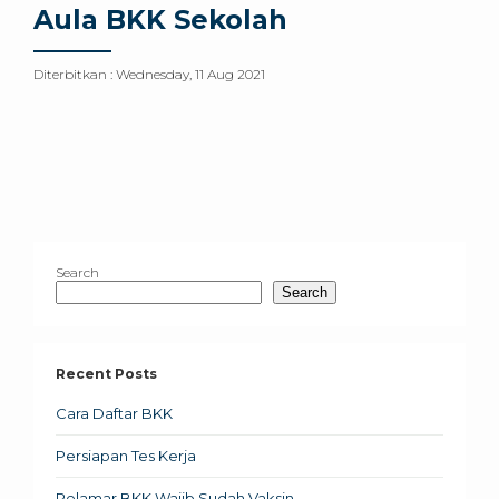
Aula BKK Sekolah
Diterbitkan :
Wednesday, 11 Aug 2021
Search
Search
Recent Posts
Cara Daftar BKK
Persiapan Tes Kerja
Pelamar BKK Wajib Sudah Vaksin