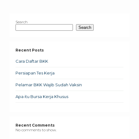
Search
Search
Recent Posts
Cara Daftar BKK
Persiapan Tes Kerja
Pelamar BKK Wajib Sudah Vaksin
Apa itu Bursa Kerja Khusus
Recent Comments
No comments to show.