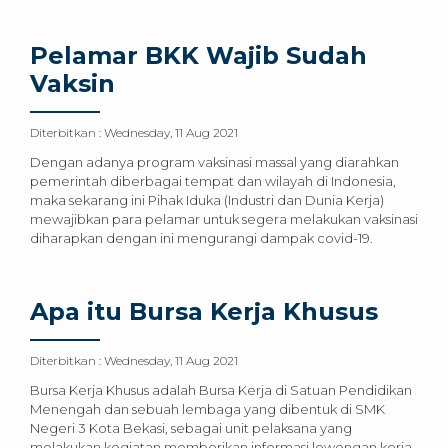
Pelamar BKK Wajib Sudah
Vaksin
Diterbitkan :
Wednesday, 11 Aug 2021
Dengan adanya program vaksinasi massal yang diarahkan
pemerintah diberbagai tempat dan wilayah di Indonesia,
maka sekarang ini Pihak Iduka (Industri dan Dunia Kerja)
mewajibkan para pelamar untuk segera melakukan vaksinasi
diharapkan dengan ini mengurangi dampak covid-19.
Apa itu Bursa Kerja Khusus
Diterbitkan :
Wednesday, 11 Aug 2021
Bursa Kerja Khusus adalah Bursa Kerja di Satuan Pendidikan
Menengah dan sebuah lembaga yang dibentuk di SMK
Negeri 3 Kota Bekasi, sebagai unit pelaksana yang
melakukan kegiatan memberikan informasi lowongan kerja,