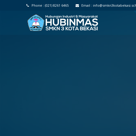
Phone :
(021) 8261 6465
Email :
info@smkn3kotabekasi.sch