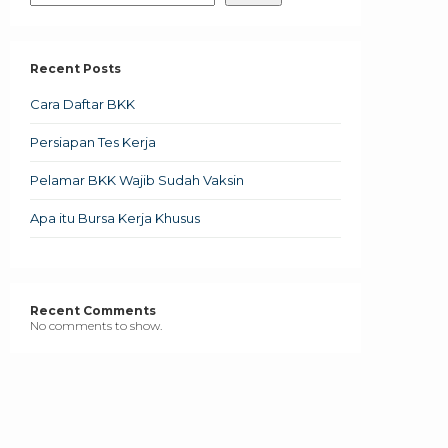
Recent Posts
Cara Daftar BKK
Persiapan Tes Kerja
Pelamar BKK Wajib Sudah Vaksin
Apa itu Bursa Kerja Khusus
Recent Comments
No comments to show.