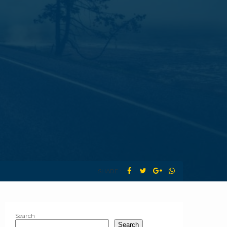
SHARE :
Search
Search