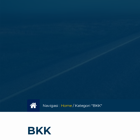
Navigasi :
Home
/
Kategori "BKK"
BKK