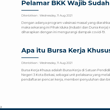
Pelamar BKK Wajib Sudah
Diterbitkan :
Wednesday, 11 Aug 2021
Dengan adanya program vaksinasi massal yang diarahka
maka sekarang ini Pihak Iduka (Industri dan Dunia Kerj
diharapkan dengan ini mengurangi dampak covid-19.
Apa itu Bursa Kerja Khusu
Diterbitkan :
Wednesday, 11 Aug 2021
Bursa Kerja Khusus adalah Bursa Kerja di Satuan Pend
Negeri 3 Kota Bekasi, sebagai unit pelaksana yang mel
pendaftaran pencari kerja, memberi penyuluhan dan bi
g