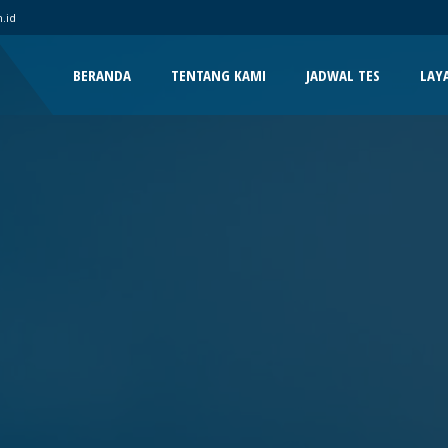
.id
BERANDA
TENTANG KAMI
JADWAL TES
LAY