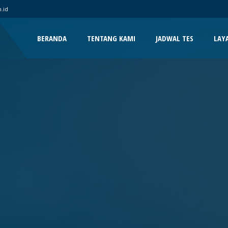
.id
BERANDA
TENTANG KAMI
JADWAL TES
LAY