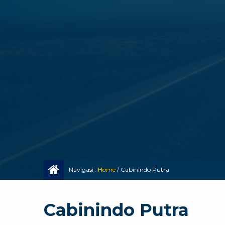
Navigasi :
Home
/
Cabinindo Putra
Cabinindo Putra