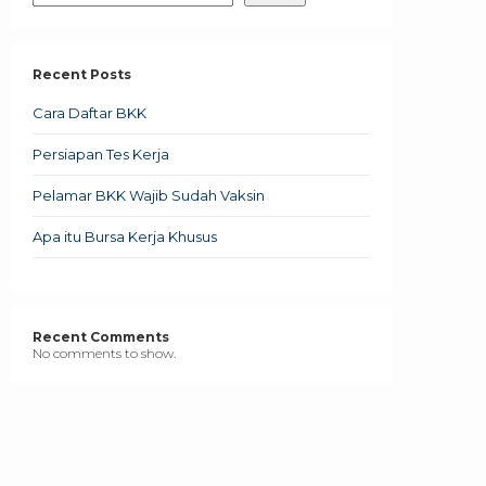
Recent Posts
Cara Daftar BKK
Persiapan Tes Kerja
Pelamar BKK Wajib Sudah Vaksin
Apa itu Bursa Kerja Khusus
Recent Comments
No comments to show.