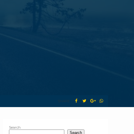
SHARE :
Search
Search