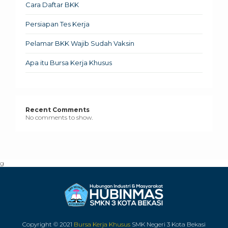
Cara Daftar BKK
Persiapan Tes Kerja
Pelamar BKK Wajib Sudah Vaksin
Apa itu Bursa Kerja Khusus
Recent Comments
No comments to show.
g
Copyright © 2021
Bursa Kerja Khusus
SMK Negeri 3 Kota Bekasi