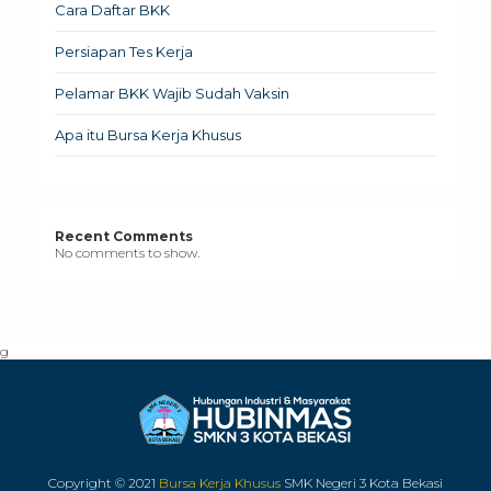
Cara Daftar BKK
Persiapan Tes Kerja
Pelamar BKK Wajib Sudah Vaksin
Apa itu Bursa Kerja Khusus
Recent Comments
No comments to show.
g
Copyright © 2021
Bursa Kerja Khusus
SMK Negeri 3 Kota Bekasi