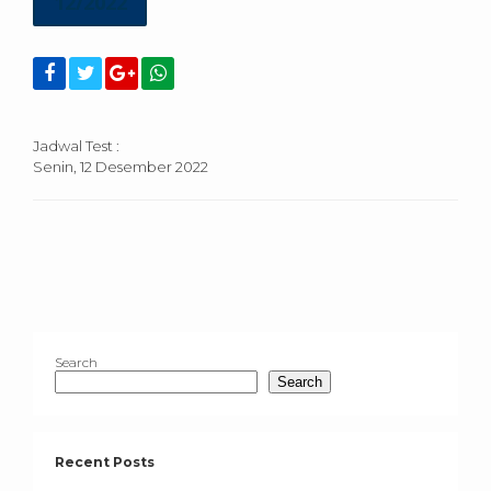
12/2022
Jadwal Test :
Senin, 12 Desember 2022
Search
Search
Recent Posts