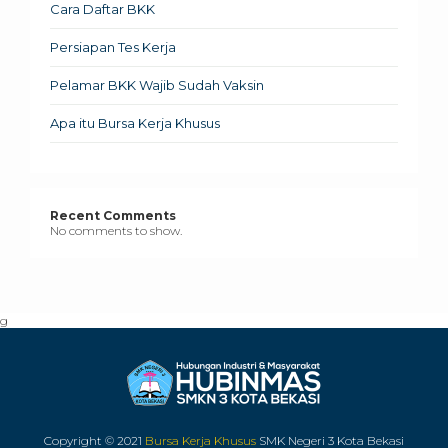
Cara Daftar BKK
Persiapan Tes Kerja
Pelamar BKK Wajib Sudah Vaksin
Apa itu Bursa Kerja Khusus
Recent Comments
No comments to show.
g
Copyright © 2021
Bursa Kerja Khusus
SMK Negeri 3 Kota Bekasi