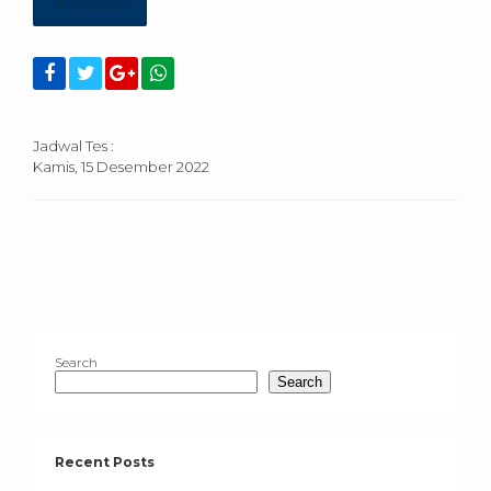
12/2022
Jadwal Tes :
Kamis, 15 Desember 2022
Search
Search
Recent Posts