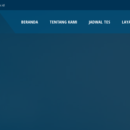
.id
BERANDA
TENTANG KAMI
JADWAL TES
LAY