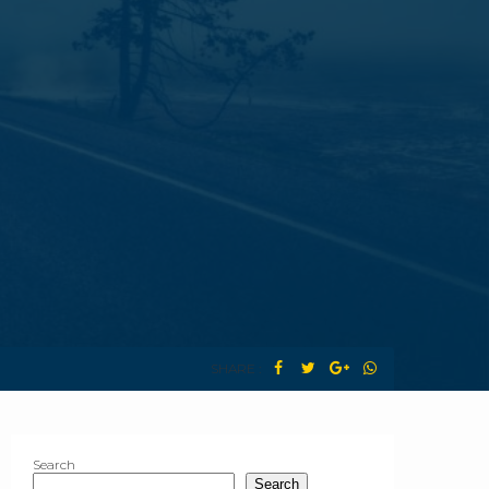
SHARE :
Search
Search