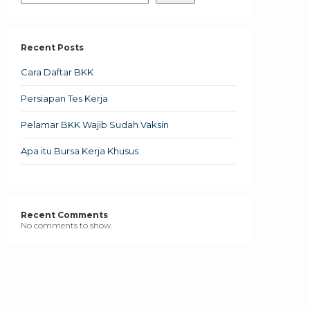
Recent Posts
Cara Daftar BKK
Persiapan Tes Kerja
Pelamar BKK Wajib Sudah Vaksin
Apa itu Bursa Kerja Khusus
Recent Comments
No comments to show.