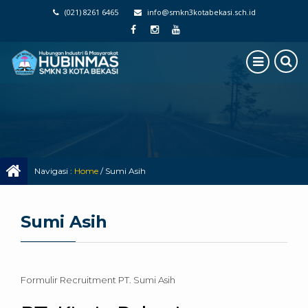
(021) 8261 6465
info@smkn3kotabekasi.sch.id
Navigasi :
Home
/
Sumi Asih
Sumi Asih
Formulir Recruitment PT. Sumi Asih