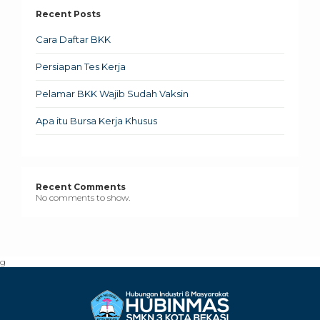
Recent Posts
Cara Daftar BKK
Persiapan Tes Kerja
Pelamar BKK Wajib Sudah Vaksin
Apa itu Bursa Kerja Khusus
Recent Comments
No comments to show.
g