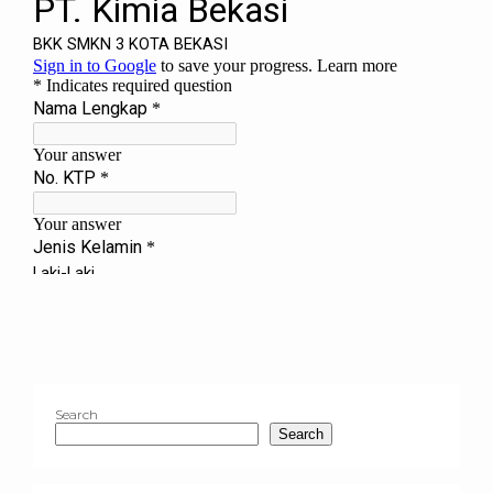
Search
Search