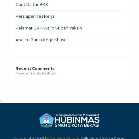
Cara Daftar BKK
Persiapan Tes Kerja
Pelamar BKK Wajib Sudah Vaksin
Apa itu Bursa Kerja Khusus
Recent Comments
No comments to show.
g
Copyright © 2021
Bursa Kerja Khusus
SMK Negeri 3 Kota Bekasi