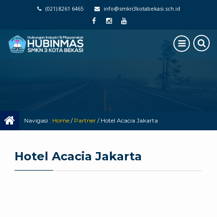
(021) 8261 6465
info@smkn3kotabekasi.sch.id
Navigasi :
Home
/
Partner
/
Hotel Acacia Jakarta
Hotel Acacia Jakarta