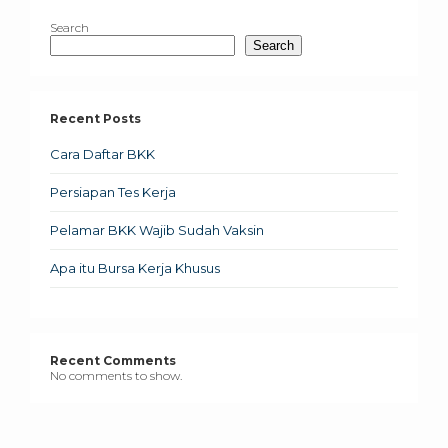
Search
Search
Recent Posts
Cara Daftar BKK
Persiapan Tes Kerja
Pelamar BKK Wajib Sudah Vaksin
Apa itu Bursa Kerja Khusus
Recent Comments
No comments to show.