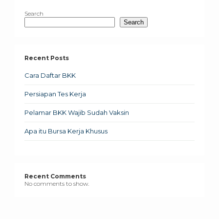
Search
Search
Recent Posts
Cara Daftar BKK
Persiapan Tes Kerja
Pelamar BKK Wajib Sudah Vaksin
Apa itu Bursa Kerja Khusus
Recent Comments
No comments to show.