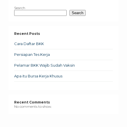
Search
Search
Recent Posts
Cara Daftar BKK
Persiapan Tes Kerja
Pelamar BKK Wajib Sudah Vaksin
Apa itu Bursa Kerja Khusus
Recent Comments
No comments to show.