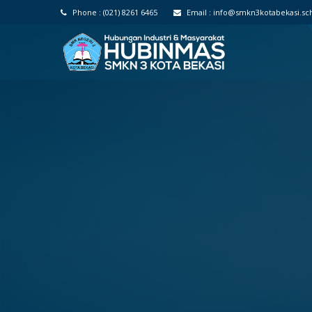
Phone :
(021) 8261 6465
Email :
info@smkn3kotabekasi.sch