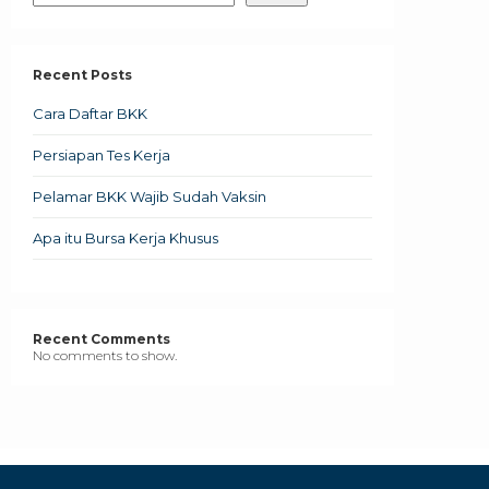
Recent Posts
Cara Daftar BKK
Persiapan Tes Kerja
Pelamar BKK Wajib Sudah Vaksin
Apa itu Bursa Kerja Khusus
Recent Comments
No comments to show.