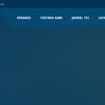
.id
BERANDA
TENTANG KAMI
JADWAL TES
LAY