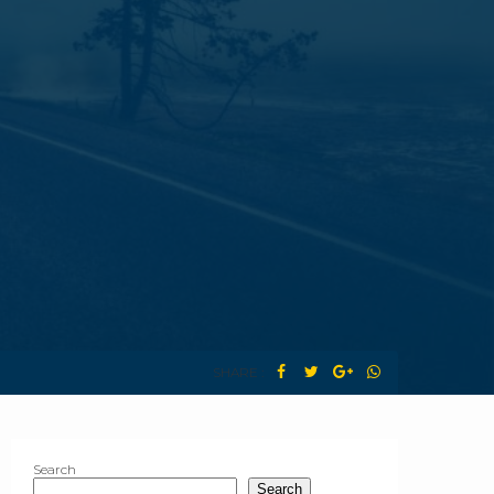
SHARE :
Search
Search