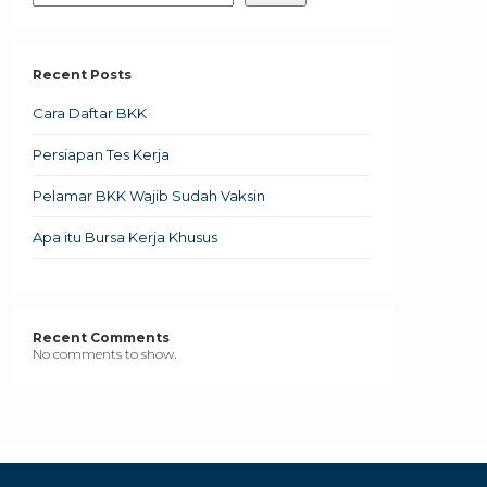
Recent Posts
Cara Daftar BKK
Persiapan Tes Kerja
Pelamar BKK Wajib Sudah Vaksin
Apa itu Bursa Kerja Khusus
Recent Comments
No comments to show.