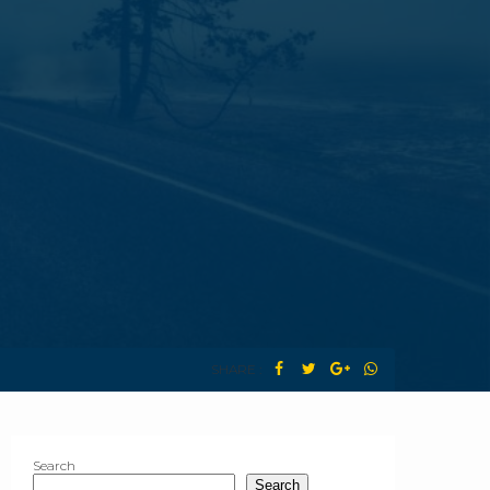
SHARE :
Search
Search