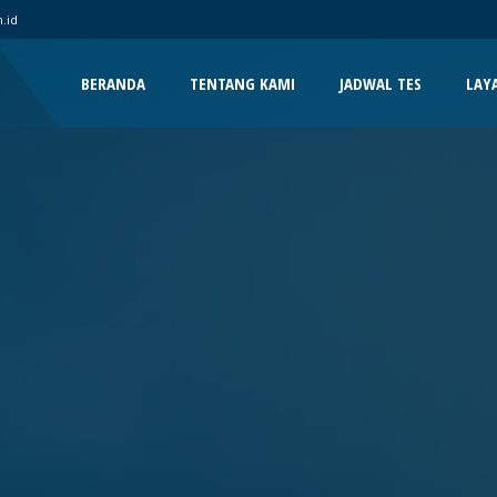
.id
BERANDA
TENTANG KAMI
JADWAL TES
LAY