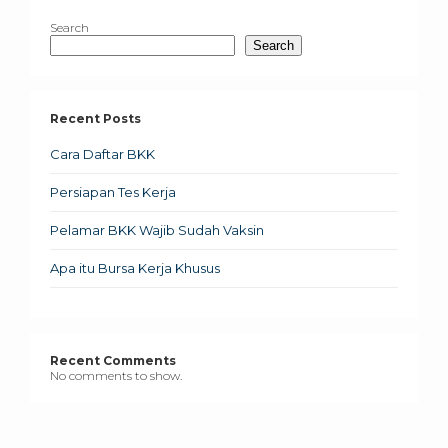
Search
Search
Recent Posts
Cara Daftar BKK
Persiapan Tes Kerja
Pelamar BKK Wajib Sudah Vaksin
Apa itu Bursa Kerja Khusus
Recent Comments
No comments to show.