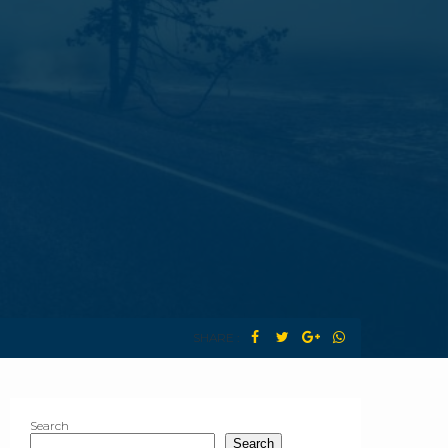
SHARE :
Search
Search