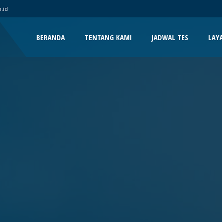
.id
BERANDA
TENTANG KAMI
JADWAL TES
LAY