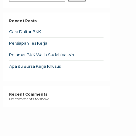
Recent Posts
Cara Daftar BKK
Persiapan Tes Kerja
Pelamar BKK Wajib Sudah Vaksin
Apa itu Bursa Kerja Khusus
Recent Comments
No comments to show.