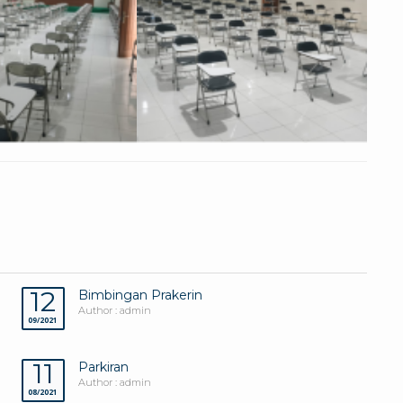
12
Bimbingan Prakerin
Author : admin
09/2021
11
Parkiran
Author : admin
08/2021