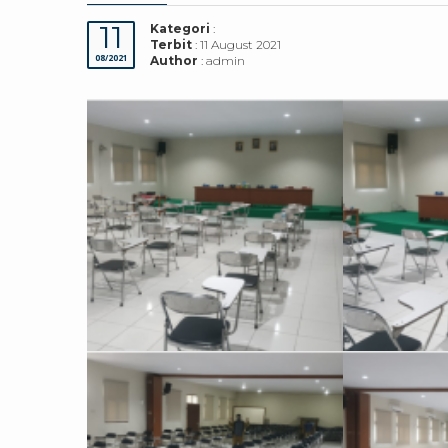
11
Kategori
:
Terbit
: 11 August 2021
08/2021
Author
: admin