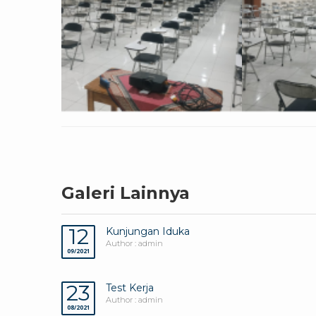
Galeri Lainnya
12
Kunjungan Iduka
Author : admin
09/2021
23
Test Kerja
Author : admin
08/2021