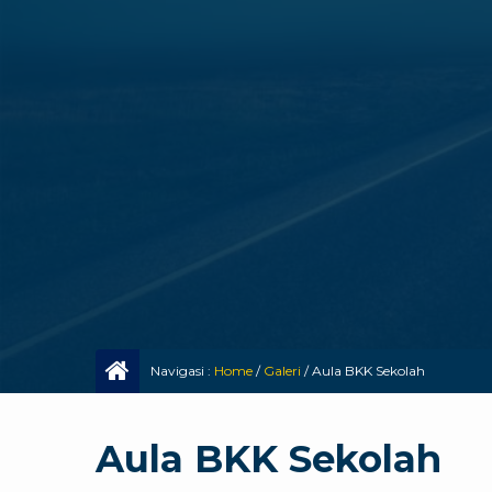
Navigasi :
Home
/
Galeri
/
Aula BKK Sekolah
Aula BKK Sekolah