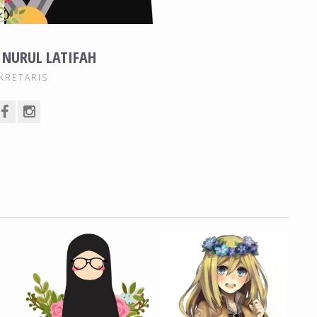
 NURUL LATIFAH
KRETARIS