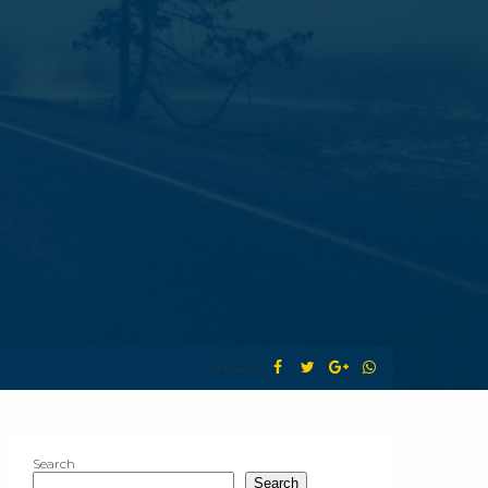
SHARE :
Search
Search