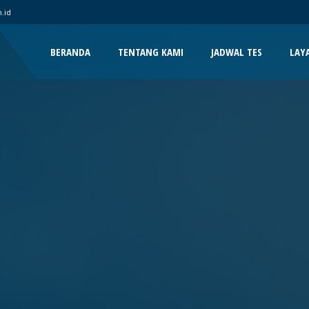
.id
BERANDA
TENTANG KAMI
JADWAL TES
LAY