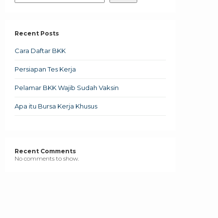
Recent Posts
Cara Daftar BKK
Persiapan Tes Kerja
Pelamar BKK Wajib Sudah Vaksin
Apa itu Bursa Kerja Khusus
Recent Comments
No comments to show.