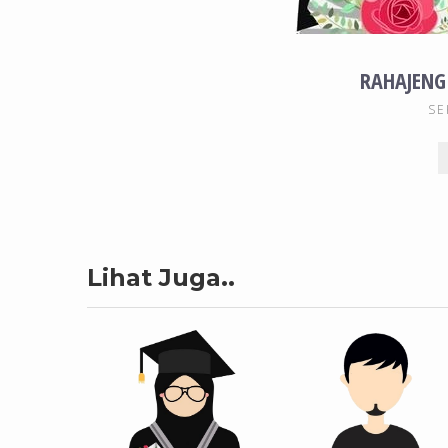
RAHAJENG
SE
Lihat Juga..