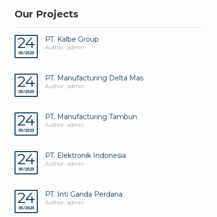
Our Projects
24
PT. Kalbe Group
Author : admin
05/2023
24
PT. Manufacturing Delta Mas
Author : admin
05/2023
24
PT. Manufacturing Tambun
Author : admin
05/2023
24
PT. Elektronik Indonesia
Author : admin
05/2023
24
PT. Inti Ganda Perdana
Author : admin
05/2023