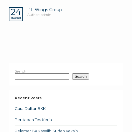
24
PT. Wings Group
Author : admin
05/2023
Search
Search
Recent Posts
Cara Daftar BKK
Persiapan Tes Kerja
Pelamar BKK Wajib Sudah Vaksin