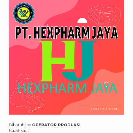
Dibutuhkan
OPERATOR PRODUKSI
Kualifikasi :