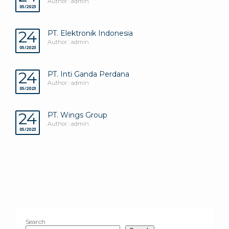
Author : admin
05/2023
24
PT. Elektronik Indonesia
Author : admin
05/2023
24
PT. Inti Ganda Perdana
Author : admin
05/2023
24
PT. Wings Group
Author : admin
05/2023
Search