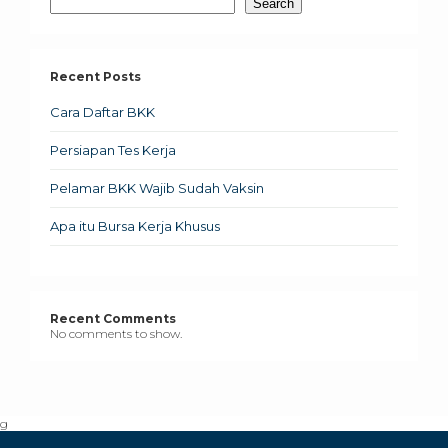
Search
Recent Posts
Cara Daftar BKK
Persiapan Tes Kerja
Pelamar BKK Wajib Sudah Vaksin
Apa itu Bursa Kerja Khusus
Recent Comments
No comments to show.
g