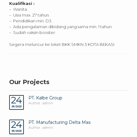
Kualifikasi :
– Wanita.
– Usia max. 27 tahun.
– Pendidikan min. D3.
– Ada pengalaman dibidang yang sama min. 1 tahun.
– Sudah vaksin booster.
Segera meluncur ke loket BKK SMKN 3 KOTA BEKASI
Our Projects
24
PT. Kalbe Group
Author : admin
05/2023
24
PT. Manufacturing Delta Mas
Author : admin
05/2023