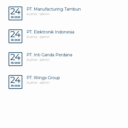
24
PT. Manufacturing Tambun
Author : admin
05/2023
24
PT. Elektronik Indonesia
Author : admin
05/2023
24
PT. Inti Ganda Perdana
Author : admin
05/2023
24
PT. Wings Group
Author : admin
05/2023