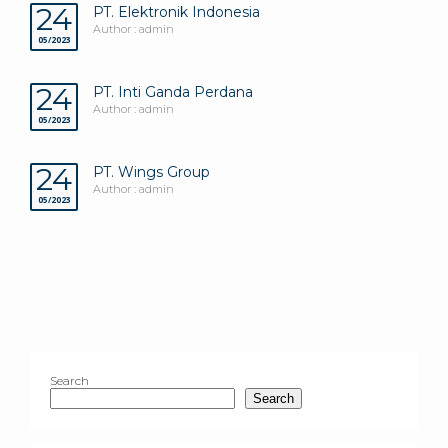
24
PT. Elektronik Indonesia
Author : admin
05/2023
24
PT. Inti Ganda Perdana
Author : admin
05/2023
24
PT. Wings Group
Author : admin
05/2023
Search
Search