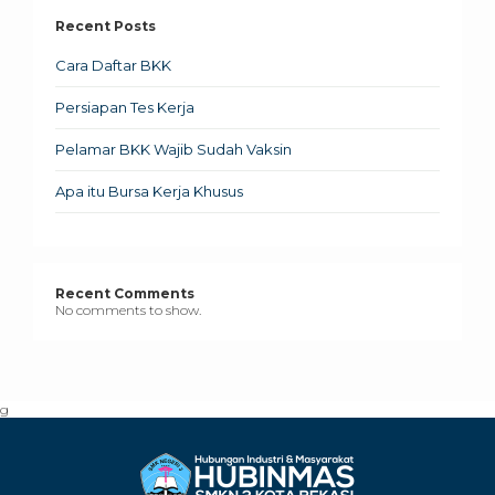
Recent Posts
Cara Daftar BKK
Persiapan Tes Kerja
Pelamar BKK Wajib Sudah Vaksin
Apa itu Bursa Kerja Khusus
Recent Comments
No comments to show.
g