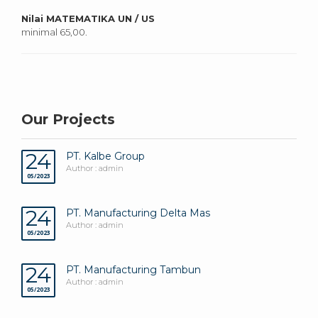
Nilai MATEMATIKA UN / US
minimal 65,00.
Our Projects
24
PT. Kalbe Group
Author : admin
05/2023
24
PT. Manufacturing Delta Mas
Author : admin
05/2023
24
PT. Manufacturing Tambun
Author : admin
05/2023