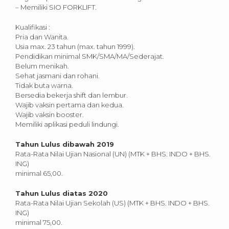
– Memiliki SIO FORKLIFT.
Kualifikasi :
Pria dan Wanita.
Usia max. 23 tahun (max. tahun 1999).
Pendidikan minimal SMK/SMA/MA/Sederajat.
Belum menikah.
Sehat jasmani dan rohani.
Tidak buta warna.
Bersedia bekerja shift dan lembur.
Wajib vaksin pertama dan kedua.
Wajib vaksin booster.
Memiliki aplikasi peduli lindungi.
Tahun Lulus dibawah 2019
Rata-Rata Nilai Ujian Nasional (UN) (MTK + BHS. INDO + BHS.
ING)
minimal 65,00.
Tahun Lulus diatas 2020
Rata-Rata Nilai Ujian Sekolah (US) (MTK + BHS. INDO + BHS.
ING)
minimal 75,00.